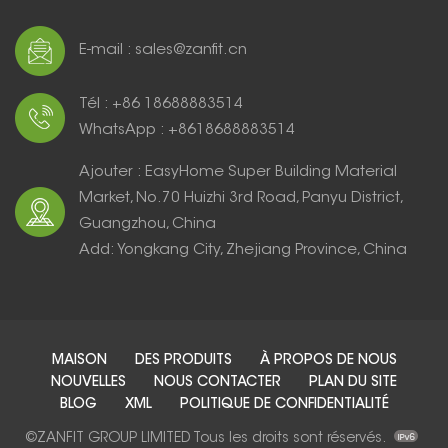
E-mail : sales@zanfit.cn
Tél : +86 18688883514
WhatsApp : +8618688883514
Ajouter : EasyHome Super Building Material
Market, No.70 Huizhi 3rd Road, Panyu District,
Guangzhou, China
Add: Yongkang City, Zhejiang Province, China
MAISON
DES PRODUITS
À PROPOS DE NOUS
NOUVELLES
NOUS CONTACTER
PLAN DU SITE
BLOG
XML
POLITIQUE DE CONFIDENTIALITÉ
©ZANFIT GROUP LIMITED Tous les droits sont réservés.