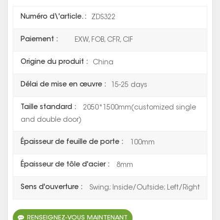
Numéro d\'article. :
ZDS322
Paiement :
EXW, FOB, CFR, CIF
Origine du produit :
China
Délai de mise en œuvre :
15-25 days
Taille standard :
2050*1500mm(customized single
and double door)
Épaisseur de feuille de porte :
100mm
Épaisseur de tôle d'acier :
8mm
Sens d'ouverture :
Swing; Inside/Outside; Left/Right
RENSEIGNEZ-VOUS MAINTENANT