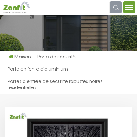
Que Cherchez-Vous?
Maison
Porte de sécurité
Porte en fonte d'aluminium
Portes d'entrée de sécurité robustes noires
résidentielles
Po
D'