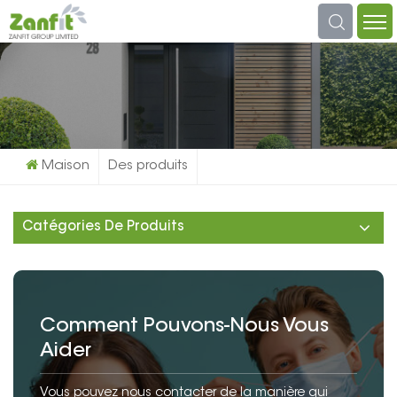
Que Cherchez-Vous?
Maison
Des produits
Catégories De Produits
Comment Pouvons-Nous Vous
Aider
Vous pouvez nous contacter de la manière qui