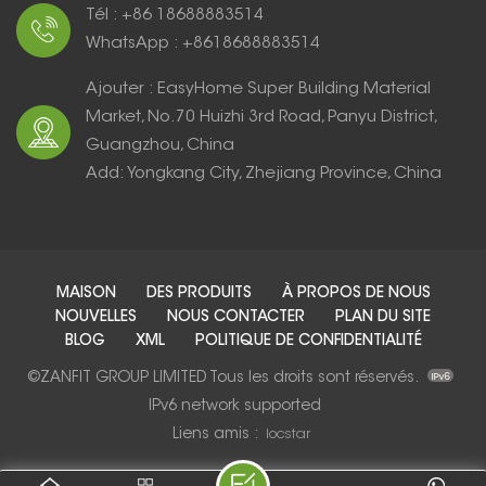
Tél : +86 18688883514
WhatsApp : +8618688883514
Ajouter : EasyHome Super Building Material
Market, No.70 Huizhi 3rd Road, Panyu District,
Guangzhou, China
Add: Yongkang City, Zhejiang Province, China
MAISON
DES PRODUITS
À PROPOS DE NOUS
NOUVELLES
NOUS CONTACTER
PLAN DU SITE
BLOG
XML
POLITIQUE DE CONFIDENTIALITÉ
©ZANFIT GROUP LIMITED Tous les droits sont réservés.
IPv6 network supported
Liens amis :
locstar