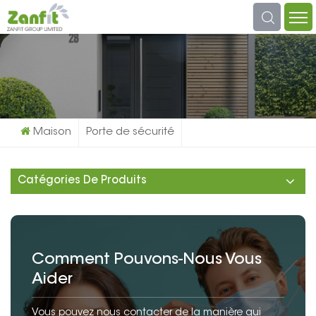
Que Cherchez-Vous?
Maison
Porte de sécurité
Catégories De Produits
Comment Pouvons-Nous Vous
Aider
Vous pouvez nous contacter de la manière qui