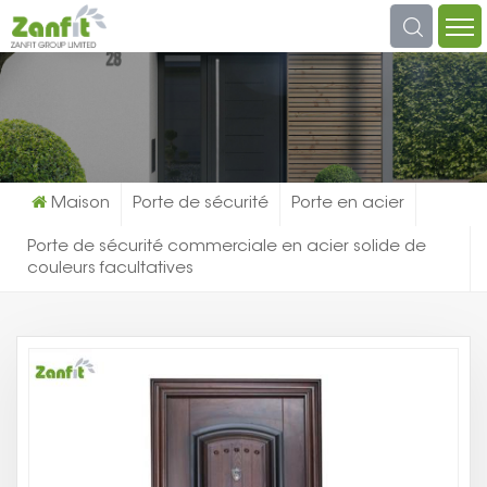
Que Cherchez-Vous?
Maison
Porte de sécurité
Porte en acier
Porte de sécurité commerciale en acier solide de
couleurs facultatives
Po
D
Sé
Co