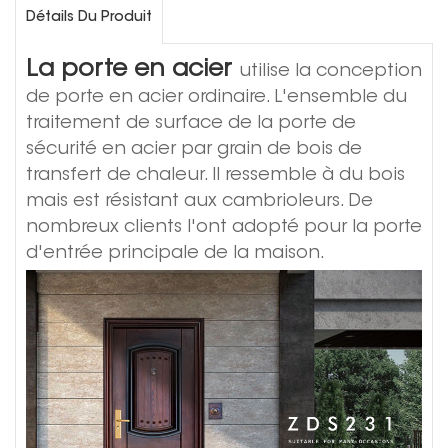
Détails Du Produit
La porte en acier
utilise la conception
de porte en acier ordinaire. L'ensemble du
traitement de surface de la porte de
sécurité en acier par grain de bois de
transfert de chaleur. Il ressemble à du bois
mais est résistant aux cambrioleurs. De
nombreux clients l'ont adopté pour la porte
d'entrée principale de la maison.