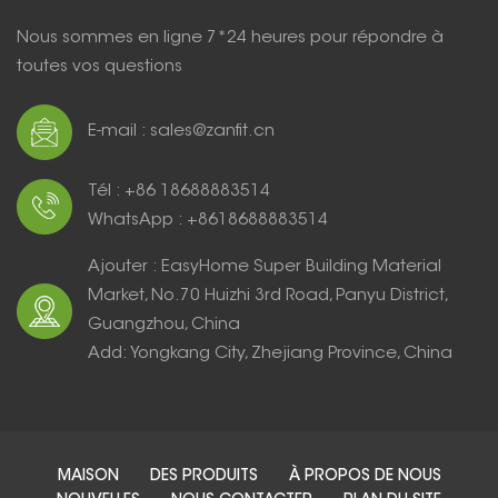
Nous sommes en ligne 7*24 heures pour répondre à
toutes vos questions
E-mail : sales@zanfit.cn
Tél : +86 18688883514
WhatsApp : +8618688883514
Ajouter : EasyHome Super Building Material
Market, No.70 Huizhi 3rd Road, Panyu District,
Guangzhou, China
Add: Yongkang City, Zhejiang Province, China
MAISON
DES PRODUITS
À PROPOS DE NOUS