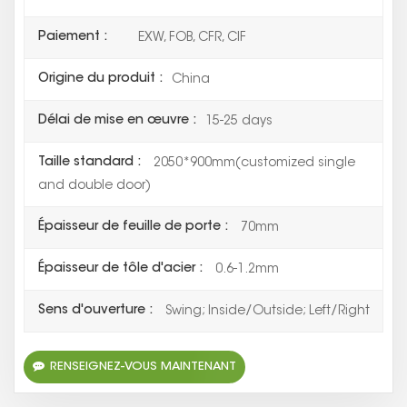
Paiement :
EXW, FOB, CFR, CIF
Origine du produit :
China
Délai de mise en œuvre :
15-25 days
Taille standard :
2050*900mm(customized single
and double door)
Épaisseur de feuille de porte :
70mm
Épaisseur de tôle d'acier :
0.6-1.2mm
Sens d'ouverture :
Swing; Inside/Outside; Left/Right
RENSEIGNEZ-VOUS MAINTENANT